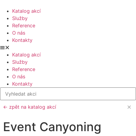
Katalog akcí
Služby
Reference
O nás
Kontakty
Katalog akcí
Služby
Reference
O nás
Kontakty
← zpět na katalog akcí
Event Canyoning