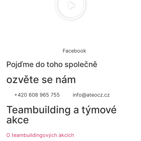
Facebook
Pojďme do toho společně
ozvěte se nám
+420 608 965 755
info@ateocz.cz
Teambuilding a týmové
akce
O teambuildingových akcích