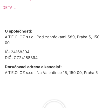
DETAIL
O společnosti:
A.T.E.O. CZ s.r.o., Pod zahrádkami 589, Praha 5, 150
00
IČ: 24168394
DIČ: CZ24168394
Doručovaci adresa a kancelář:
A.T.E.O. CZ s.r.o., Na Valentince 15, 150 00, Praha 5