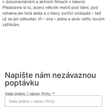
v dokumentárních a akčních filmech v televizi.
Představte si to, jezero několik metrů pod Vámi, pod
nohama jen holá skála a u hlavy zurčící vodopád – teď
už se jen odhodlat, tři – dva – jedna a skok vstříc novým
zážitkům.
Napište nám nezávaznou
poptávku
Vaše jméno / název firmy