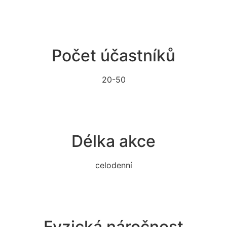
Počet účastníků
20-50
Délka akce
celodenní
Fyzická náročnost