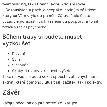
teambuilding, tak i firemní akce. Zdolání rokle
v Rakouských Alpách je neopakovatelným zážitkem,
který se Vám vryje do paměti. Zároveň ale často
vyžaduje po účastnících vzájemnou podporu, a to jak
fyzickou tak i psychickou.
Během trasy si budete muset
vyzkoušet
Plavání
Šplh
Slaňování
Skoky do vody z různých výšek
Také na Vás ale bude čekat spousta zábavných her a
aktivit, které pomohou utužit jak zážitek, tak i kolektiv.
Závěr
Zažijte něco, na co jste doteď koukali jen