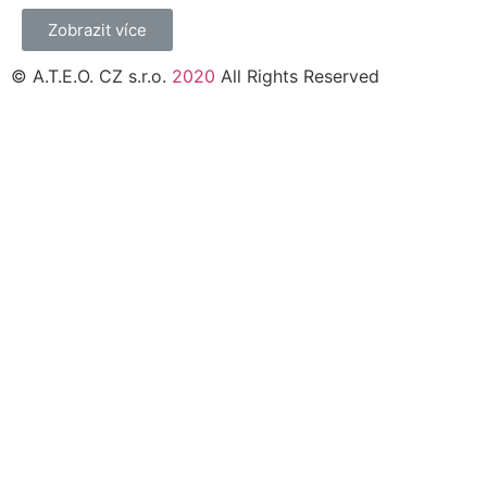
Zobrazit více
© A.T.E.O. CZ s.r.o.
2020
All Rights Reserved