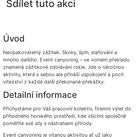
Sdílet tuto akci
Úvod
Neopakovatelný zážitek. Skoky, šplh, slaňování a
mnoho dalšího. Event canyoning – ve volném překladu
znamená zážitkové zdolávání rokle. Jde o náročnou
aktivitu, která s sebou ale přináší uspokojení a pocit
vítezství z každé další překonané překážky.
Detailní informace
Přichystáme pro Váš pracovní kolektiv, firemní výlet do
příhodného horského prostředí, kde všichni společně
poměříte své síly s nástrahami přírody.
Event canyoning je vítanou aktivitou ať už jako